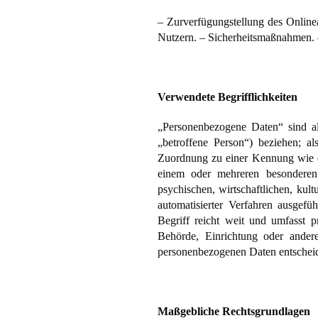
– Zurverfügungstellung des Onlin
Nutzern. – Sicherheitsmaßnahmen.
Verwendete Begrifflichkeiten
„Personenbezogene Daten“ sind alle
„betroffene Person“) beziehen; als
Zuordnung zu einer Kennung wie e
einem oder mehreren besonderen 
psychischen, wirtschaftlichen, kult
automatisierter Verfahren ausge
Begriff reicht weit und umfasst p
Behörde, Einrichtung oder ander
personenbezogenen Daten entscheid
Maßgebliche Rechtsgrundlagen