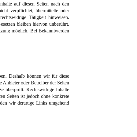
halte auf diesen Seiten nach den
t verpflichtet, übermittelte oder
echtswidrige Tätigkeit hinweisen.
setzen bleiben hiervon unberührt.
letzung möglich. Bei Bekanntwerden
aben. Deshalb können wir für diese
e Anbieter oder Betreiber der Seiten
e überprüft. Rechtswidrige Inhalte
ten Seiten ist jedoch ohne konkrete
rden wir derartige Links umgehend