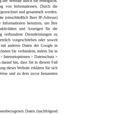
 der Website durch Sie ermöglicht.
ng von Informationen. Durch die
fgezeichnet und gesammelt werden.
 (einschließlich Ihrer IP-Adresse)
 Informationen benutzen, um Ihre
ktivitäten und Anzeigen für die
g verbundene Dienstleistungen zu
etzlich vorgeschrieben oder soweit
e mit anderen Daten der Google in
önnen Sie verhindern, indem Sie in
 > Internetoptionen > Datenschutz >
darauf hin, dass Sie in diesem Fall
ng dieser Website erklären Sie sich
 Weise und zu dem zuvor benannten
sonenbezogenen Daten (nachfolgend