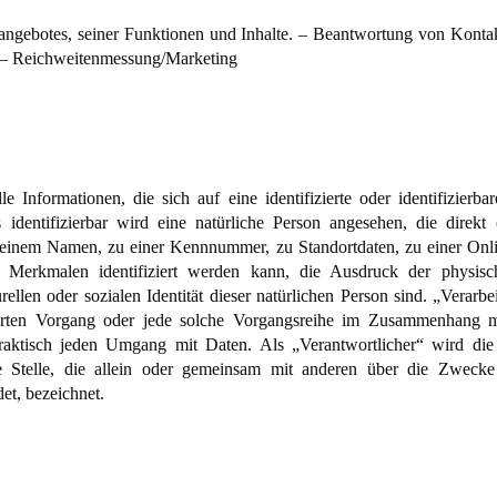
eangebotes, seiner Funktionen und Inhalte. – Beantwortung von Kont
 – Reichweitenmessung/Marketing
 Informationen, die sich auf eine identifizierte oder identifizierb
 identifizierbar wird eine natürliche Person angesehen, die direkt 
inem Namen, zu einer Kennnummer, zu Standortdaten, zu einer Onl
Merkmalen identifiziert werden kann, die Ausdruck der physische
urellen oder sozialen Identität dieser natürlichen Person sind. „Verarbe
führten Vorgang oder jede solche Vorgangsreihe im Zusammenhang 
raktisch jeden Umgang mit Daten. Als „Verantwortlicher“ wird die n
e Stelle, die allein oder gemeinsam mit anderen über die Zwecke
et, bezeichnet.