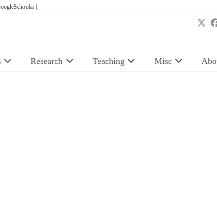
oogleSchoolar |
s
Research
Teaching
Misc
Abo