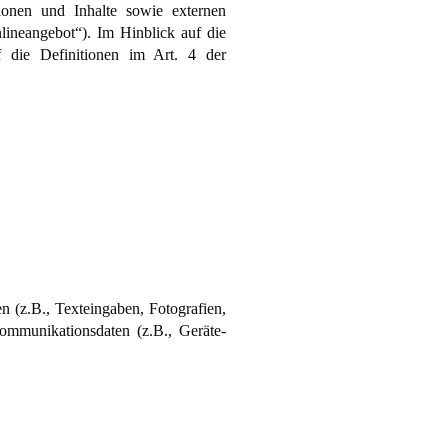
ionen und Inhalte sowie externen
lineangebot“). Im Hinblick auf die
f die Definitionen im Art. 4 der
n (z.B., Texteingaben, Fotografien,
Kommunikationsdaten (z.B., Geräte-