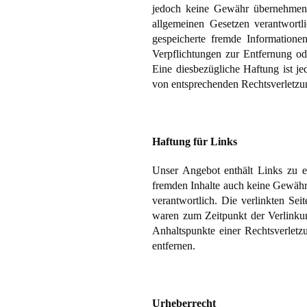
jedoch keine Gewähr übernehmen.
allgemeinen Gesetzen verantwortl
gespeicherte fremde Informatione
Verpflichtungen zur Entfernung o
Eine diesbezügliche Haftung ist j
von entsprechenden Rechtsverletzu
Haftung für Links
Unser Angebot enthält Links zu ex
fremden Inhalte auch keine Gewähr ü
verantwortlich. Die verlinkten Se
waren zum Zeitpunkt der Verlinkung
Anhaltspunkte einer Rechtsverlet
entfernen.
Urheberrecht