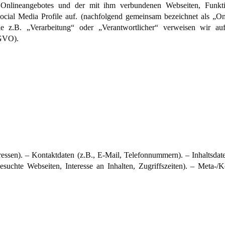
 Onlineangebotes und der mit ihm verbundenen Webseiten, Funkt
ocial Media Profile auf. (nachfolgend gemeinsam bezeichnet als „On
wie z.B. „Verarbeitung“ oder „Verantwortlicher“ verweisen wir au
GVO).
ssen). – Kontaktdaten (z.B., E-Mail, Telefonnummern). – Inhaltsdate
esuchte Webseiten, Interesse an Inhalten, Zugriffszeiten). – Meta-/