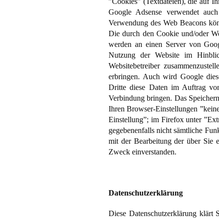
”Cookies” (Textdateien), die auf 
Google Adsense verwendet auch 
Verwendung des Web Beacons könne
Die durch den Cookie und/oder Web
werden an einen Server von Goog
Nutzung der Website im Hinblic
Websitebetreiber zusammenzustel
erbringen. Auch wird Google diese
Dritte diese Daten im Auftrag vo
Verbindung bringen. Das Speichern
Ihren Browser-Einstellungen ”keine
Einstellung”; im Firefox unter ”Ex
gegebenenfalls nicht sämtliche Fun
mit der Bearbeitung der über Sie
Zweck einverstanden.
Datenschutzerklärung
Diese Datenschutzerklärung klärt