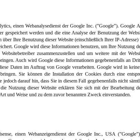
ytics, einen Webanalysedienst der Google Inc. (”Google”). Google A
er gespeichert werden und die eine Analyse der Benutzung der Websi
 über Ihre Benutzung dieser Website (einschließlich Ihrer IP-Adresse)
ichert. Google wird diese Informationen benutzen, um Ihre Nutzung d
ie Websitebetreiber zusammenzustellen und um weitere mit der Webs
ringen. Auch wird Google diese Informationen gegebenenfalls an Dritte
 diese Daten im Auftrag von Google verarbeiten. Google wird in keine
ringen. Sie können die Installation der Cookies durch eine entspr
 jedoch darauf hin, dass Sie in diesem Fall gegebenenfalls nicht sämt
die Nutzung dieser Website erklären Sie sich mit der Bearbeitung d
 Art und Weise und zu dem zuvor benannten Zweck einverstanden.
sense, einen Webanzeigendienst der Google Inc., USA (”Google”