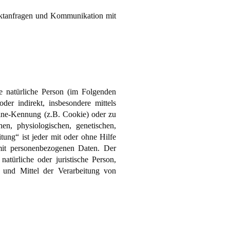
aktanfragen und Kommunikation mit
are natürliche Person (im Folgenden
oder indirekt, insbesondere mittels
ine-Kennung (z.B. Cookie) oder zu
n, physiologischen, genetischen,
itung“ ist jeder mit oder ohne Hilfe
mit personenbezogenen Daten. Der
atürliche oder juristische Person,
 und Mittel der Verarbeitung von