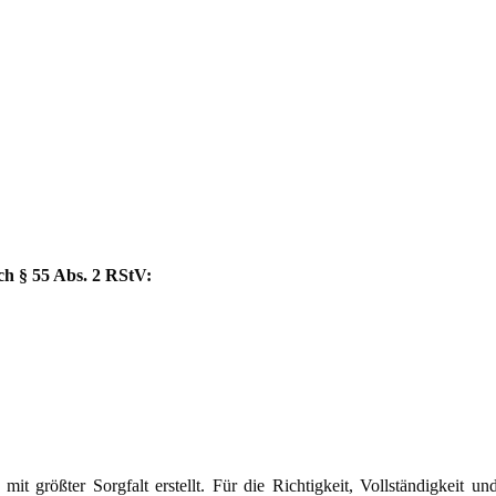
ch § 55 Abs. 2 RStV:
mit größter Sorgfalt erstellt. Für die Richtigkeit, Vollständigkeit un